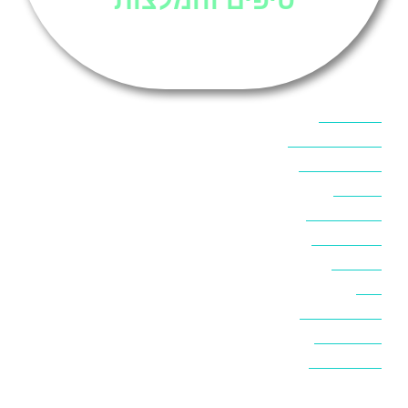
אוכל בסיני
אטרקציות בסיני
אינטרנט בסיני
אל מחש
ביטוח נסיעות
ביטחון בסיני
ביר סוויר
דהב
המלצות בסיני
חופים בסיני
חופשה בסיני
חושות בנואיבה