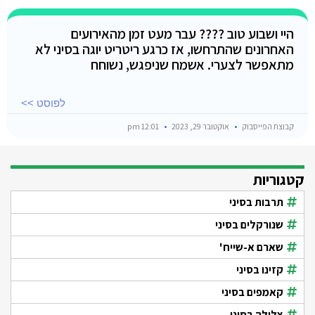
היי ושבוע טוב ???? עבר מעט זמן מהאירועים
האחרונים שהתרחשו, אז כרגע ריטריט יוגה בסיני לא
מתאפשר לצערי. אשמח שניפגש, נשוחח
לפוסט >>
קבוצת הפייסבוק
אוקטובר 29, 2023
12:01 pm
קטגוריות
תרבות בסיני
שנורקלים בסיני
שארם א-שייח'
קזינו בסיני
קאמפים בסיני
צלילה בסיני