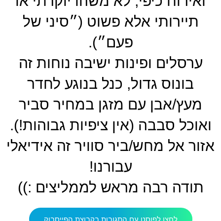
ואירוח כיפי, לא משהו יוקרתי או
תיירותי אלא פשוט (״סיני של
פעם״).
ערסלים ופינות ישיבה נוחות זה
בונוס גדול, כנל בנוגע לחדר
מעץ/אבן עם מזגן במחיר סביר
ואוכל סבבה (אין ציפיות גבוהות!).
אזור אל מחש/ביר סוויר זה אידיאלי
עבורנו!
תודה רבה מראש לממליצים :))
לחצו לפוסט עם התגובות בקבוצת הפייסבוק