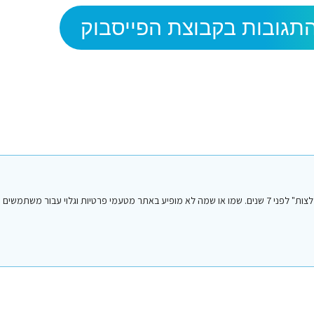
תגובות בקבוצת הפייסבוק
הפוסט הנ"ל נכתב על ידי אחד מחברי או חברות קבוצת הפייסבוק "סיני טיפים והמלצות" לפני 7 שנים. שמו או שמה לא מופיע באתר מטעמי פרטיות וגלו