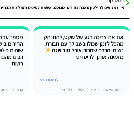
אם את צריכה רגע של שקט,להתנתק
מספר עדכו
מהכל לזמן שכולו בשבילך עם חבורת
החירום ביש
נשים והרבה שחרור,אוכל טוב ויוגה
מזמינה אותך לריטריט
רבים מהם מ
רשות
לפוסט >>
קבוצת הפייסבוק
ינואר 2, 2024
4:54 pm
קבוצת הפייסבוק