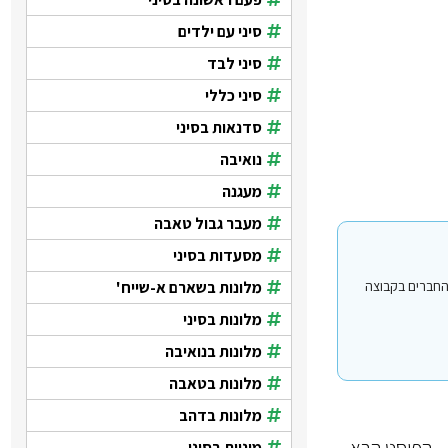
סיני עם ילדים
סיני לבד
סיני כללי
סדנאות בסיני
נואיבה
מעגנה
מעבר גבול טאבה
מסעדות בסיני
מלונות בשארם א-שייח'
י עבור משתמשים החברים בקבוצה
מלונות בסיני
מלונות בנואיבה
מלונות בטאבה
מלונות בדהב
הפוסט הבא
מוניות בסיני