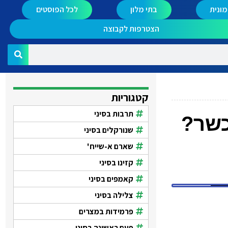
ונית
בתי מלון
לכל הפוסטים
הצטרפות לקבוצה
קטגוריות
תרבות בסיני
כשר?
שנורקלים בסיני
שארם א-שייח'
קזינו בסיני
קאמפים בסיני
צלילה בסיני
פרמידות במצרים
פעם ראשונה בסיני