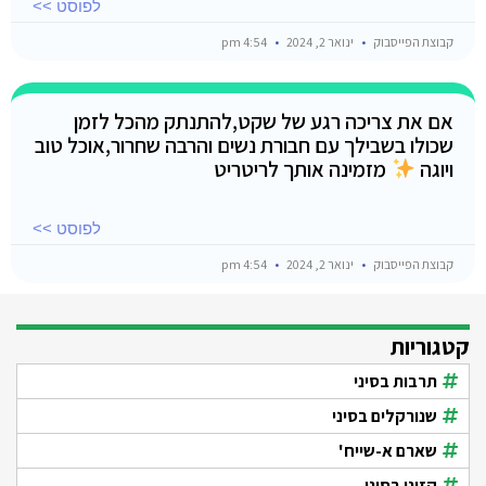
לפוסט >>
קבוצת הפייסבוק
ינואר 2, 2024
4:54 pm
אם את צריכה רגע של שקט,להתנתק מהכל לזמן
שכולו בשבילך עם חבורת נשים והרבה שחרור,אוכל טוב
ויוגה
מזמינה אותך לריטריט
לפוסט >>
קבוצת הפייסבוק
ינואר 2, 2024
4:54 pm
קטגוריות
תרבות בסיני
שנורקלים בסיני
שארם א-שייח'
קזינו בסיני