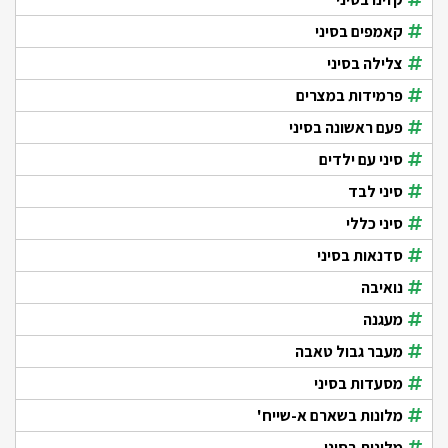
קאמפים בסיני
צלילה בסיני
פרמידות במצרים
פעם ראשונה בסיני
סיני עם ילדים
סיני לבד
סיני כללי
סדנאות בסיני
נואיבה
מעגנה
מעבר גבול טאבה
מסעדות בסיני
מלונות בשארם א-שייח'
מלונות בסיני