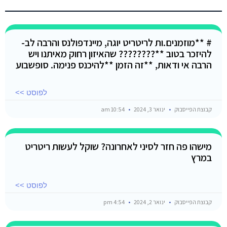
# **מוזמנים.ות לריטריט יוגה, מיינדפולנס והרבה לב-
להיזכר בטוב **???????? שהאיזון רחוק מאיתנו ויש
הרבה אי ודאות, **זה הזמן **להיכנס פנימה. סופשבוע
לפוסט >>
קבוצת הפייסבוק
ינואר 3, 2024
10:54 am
מישהו פה חזר לסיני לאחרונה? שוקל לעשות ריטריט
במרץ
לפוסט >>
קבוצת הפייסבוק
ינואר 2, 2024
4:54 pm