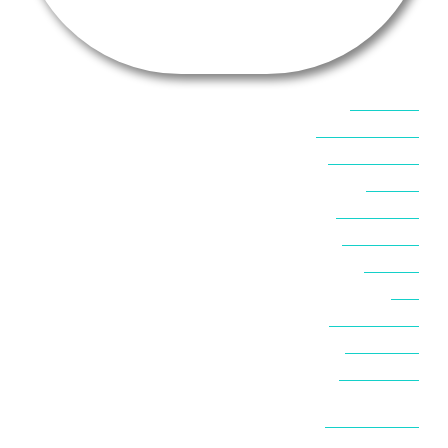
אוכל בסיני
אטרקציות בסיני
אינטרנט בסיני
אל מחש
ביטוח נסיעות
ביטחון בסיני
ביר סוויר
דהב
המלצות בסיני
חופים בסיני
חופשה בסיני
חושות בנואיבה
חושות בסיני