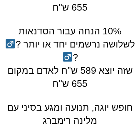
655 ש"ח
10% הנחה עבור הסדנאות
לשלושה נרשמים יחד או יותר ?‍
?‍
שזה יוצא 589 ש"ח לאדם במקום
655 ש"ח
חופש יוגה, תנועה ומגע בסיני עם
מלינה רימברג