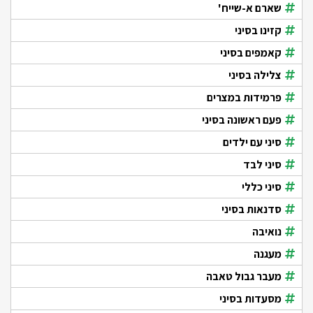
שארם א-שייח'
קזינו בסיני
קאמפים בסיני
צלילה בסיני
פרמידות במצרים
פעם ראשונה בסיני
סיני עם ילדים
סיני לבד
סיני כללי
סדנאות בסיני
נואיבה
מעגנה
מעבר גבול טאבה
מסעדות בסיני