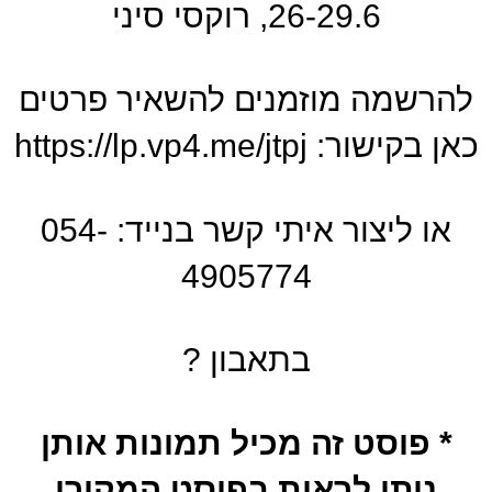
26-29.6, רוקסי סיני
להרשמה מוזמנים להשאיר פרטים
כאן בקישור: https://lp.vp4.me/jtpj
או ליצור איתי קשר בנייד: 054-
4905774
בתאבון ?
* פוסט זה מכיל תמונות אותן
ניתן לראות בפוסט המקורי