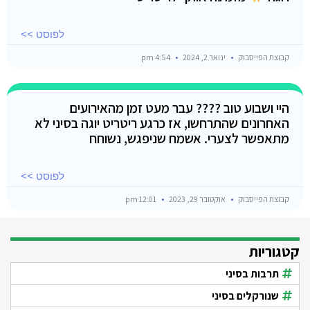
לפוסט >>
קבוצת הפייסבוק
ינואר 2, 2024
4:54 pm
היי ושבוע טוב ???? עבר מעט זמן מהאירועים
האחרונים שהתרחשו, אז כרגע ריטריט יוגה בסיני לא
מתאפשר לצערי. אשמח שניפגש, נשוחח
לפוסט >>
קבוצת הפייסבוק
אוקטובר 29, 2023
12:01 pm
קטגוריות
תרבות בסיני
שנורקלים בסיני