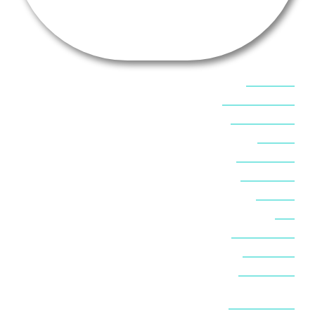
אוכל בסיני
אטרקציות בסיני
אינטרנט בסיני
אל מחש
ביטוח נסיעות
ביטחון בסיני
ביר סוויר
דהב
המלצות בסיני
חופים בסיני
חופשה בסיני
חושות בנואיבה