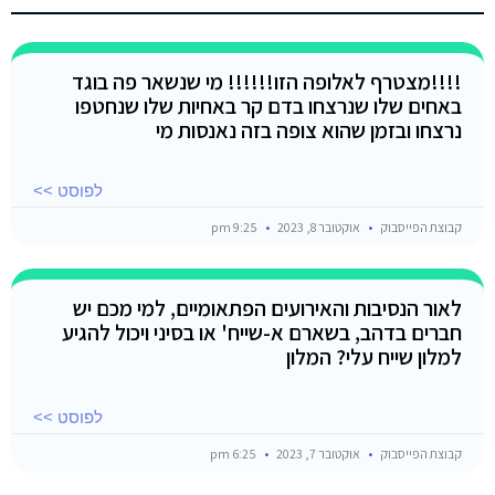
!!!!מצטרף לאלופה הזו!!!!!! מי שנשאר פה בוגד
באחים שלו שנרצחו בדם קר באחיות שלו שנחטפו
נרצחו ובזמן שהוא צופה בזה נאנסות מי
לפוסט >>
קבוצת הפייסבוק
אוקטובר 8, 2023
9:25 pm
לאור הנסיבות והאירועים הפתאומיים, למי מכם יש
חברים בדהב, בשארם א-שייח' או בסיני ויכול להגיע
למלון שייח עלי? המלון
לפוסט >>
קבוצת הפייסבוק
אוקטובר 7, 2023
6:25 pm