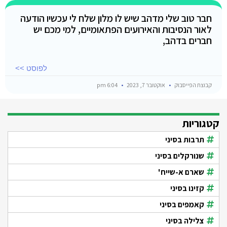
חבר טוב שלי מדהב שיש לו מלון שלח לי עכשיו הודעה
לאור הנסיבות והאירועים הפתאומיים, למי מכם יש
חברים בדהב,
לפוסט >>
קבוצת הפייסבוק
אוקטובר 7, 2023
6:04 pm
קטגוריות
תרבות בסיני
שנורקלים בסיני
שארם א-שייח'
קזינו בסיני
קאמפים בסיני
צלילה בסיני