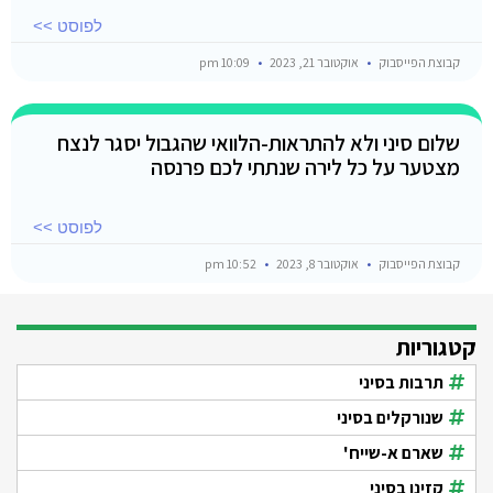
לפוסט >>
קבוצת הפייסבוק
אוקטובר 21, 2023
10:09 pm
שלום סיני ולא להתראות-הלוואי שהגבול יסגר לנצח
מצטער על כל לירה שנתתי לכם פרנסה
לפוסט >>
קבוצת הפייסבוק
אוקטובר 8, 2023
10:52 pm
קטגוריות
תרבות בסיני
שנורקלים בסיני
שארם א-שייח'
קזינו בסיני