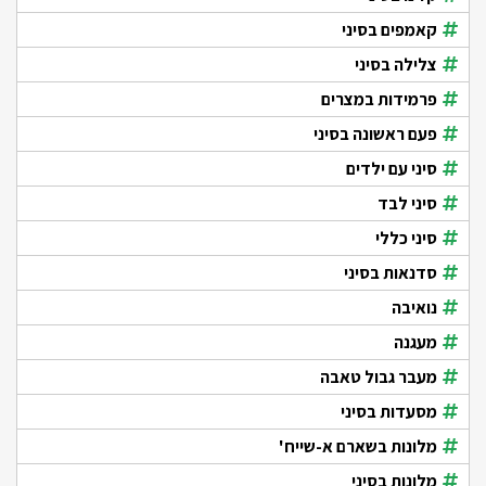
קאמפים בסיני
צלילה בסיני
פרמידות במצרים
פעם ראשונה בסיני
סיני עם ילדים
סיני לבד
סיני כללי
סדנאות בסיני
נואיבה
מעגנה
מעבר גבול טאבה
מסעדות בסיני
מלונות בשארם א-שייח'
מלונות בסיני