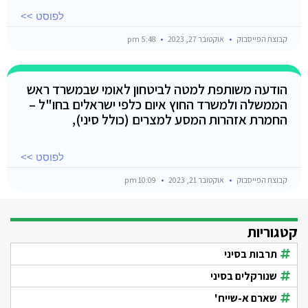
לפוסט >>
קבוצת הפייסבוק
אוקטובר 27, 2023
5:48 pm
הודעה משותפת למטה לביטחון לאומי שבמשרד ראש
הממשלה ולמשרד החוץ איום כלפי ישראלים בחו"ל –
החמרת אזהרות המסע למצרים (כולל סיני),
לפוסט >>
קבוצת הפייסבוק
אוקטובר 21, 2023
10:09 pm
קטגוריות
תרבות בסיני
שנורקלים בסיני
שארם א-שייח'