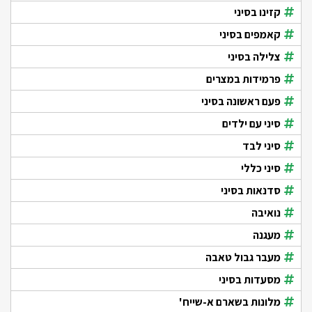
קזינו בסיני
קאמפים בסיני
צלילה בסיני
פרמידות במצרים
פעם ראשונה בסיני
סיני עם ילדים
סיני לבד
סיני כללי
סדנאות בסיני
נואיבה
מעגנה
מעבר גבול טאבה
מסעדות בסיני
מלונות בשארם א-שייח'