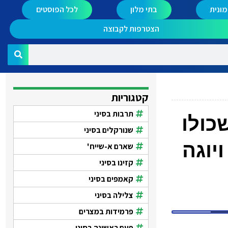
ונית
בתי מלון
לכל הפוסטים
הצטרפות לקבוצה
קטגוריות
תרבות בסיני
כולו
שנורקלים בסיני
יוגה
שארם א-שייח'
קזינו בסיני
קאמפים בסיני
צלילה בסיני
פרמידות במצרים
פעם ראשונה בסיני