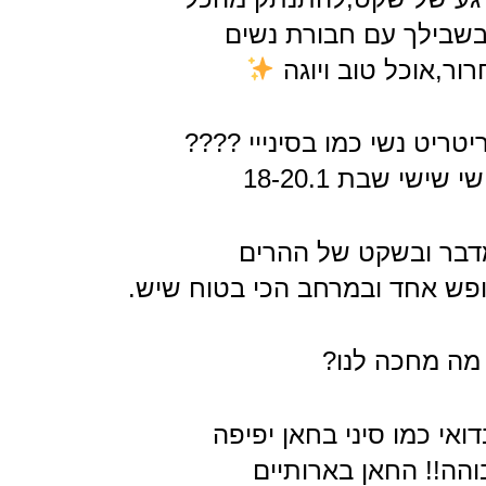
 בשבילך עם חבורת נשים
ור,אוכל טוב ויוגה
טריט נשי כמו בסינייי ????
שישי שבת 18-20.1
מדבר ובשקט של ההרים
פש אחד ובמרחב הכי בטוח שיש.
מה מחכה לנו?
ואי כמו סיני בחאן יפיפה
והה!! החאן בארותיים