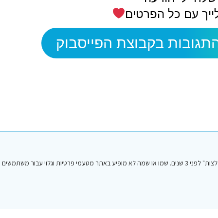
ייך עם כל הפרטים
תגובות בקבוצת הפייסבוק
הפוסט הנ"ל נכתב על ידי אחד מחברי או חברות קבוצת הפייסבוק "סיני טיפים והמלצות" לפני 3 שנים. שמו או שמה לא מופיע באתר מטעמי פרטיות וגלו