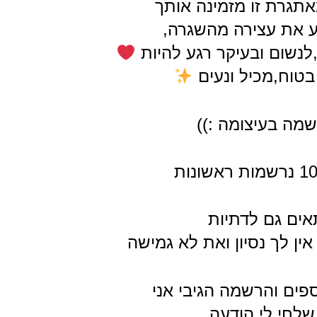
תגרת זו מזמינה אותך
 את עצירה מהשגרה,
נשום ובעיקר רגע להיות
טוח,מכיל ונעים
מה בעיצומה :))
ים גם לדתיות
ין לך נסיון ואת לא גמישה
פים והרשמה הגיבי אני
שלחי לי הודעה