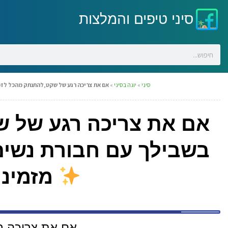
סיני טיפים והמלצות
סיני
»
יוגה בסיני
»
אם את צריכה רגע של שקט,להתנתק מהכל לזמן
אם את צריכה רגע של ש
בשבילך עם חבורת נשים 
מזמינה
אם את צריכה 