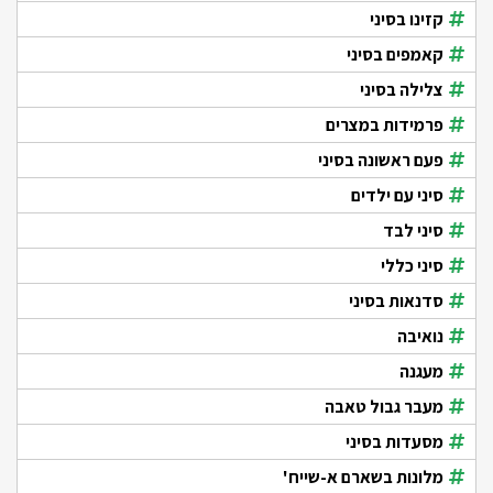
קזינו בסיני
קאמפים בסיני
צלילה בסיני
פרמידות במצרים
פעם ראשונה בסיני
סיני עם ילדים
סיני לבד
סיני כללי
סדנאות בסיני
נואיבה
מעגנה
מעבר גבול טאבה
מסעדות בסיני
מלונות בשארם א-שייח'