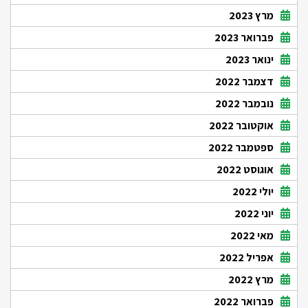
מרץ 2023
פברואר 2023
ינואר 2023
דצמבר 2022
נובמבר 2022
אוקטובר 2022
ספטמבר 2022
אוגוסט 2022
יולי 2022
יוני 2022
מאי 2022
אפריל 2022
מרץ 2022
פברואר 2022