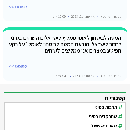
לפוסט >>
קבוצת הפייסבוק
אוקטובר 21, 2023
10:09 pm
המטה לביטחון לאומי ממליץ לישראלים השוהים בסיני
לחזור לישראל. הודעת המטה לביטחון לאומי: ״על רקע
הפיגוע במצרים אנו ממליצים לשוהים
לפוסט >>
קבוצת הפייסבוק
אוקטובר 8, 2023
7:43 pm
קטגוריות
תרבות בסיני
שנורקלים בסיני
שארם א-שייח'