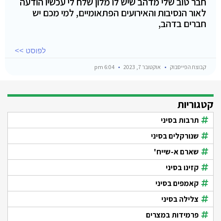
חבר טוב שלי מדהב שיש לו מלון שלח לי עכשיו הודעה
לאור הנסיבות והאירועים הפתאומיים, למי מכם יש
חברים בדהב,
לפוסט >>
קבוצת הפייסבוק
אוקטובר 7, 2023
6:04 pm
קטגוריות
תרבות בסיני
שנורקלים בסיני
שארם א-שייח'
קזינו בסיני
קאמפים בסיני
צלילה בסיני
פרמידות במצרים