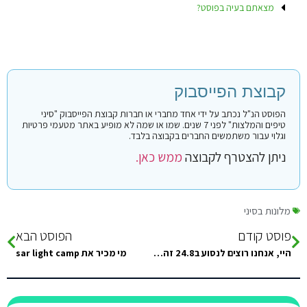
מצאתם בעיה בפוסט?
קבוצת הפייסבוק
הפוסט הנ"ל נכתב על ידי אחד מחברי או חברות קבוצת הפייסבוק "סיני
טיפים והמלצות" לפני 7 שנים. שמו או שמה לא מופיע באתר מטעמי פרטיות
וגלוי עבור משתמשים החברים בקבוצה בלבד.
ניתן להצטרף לקבוצה
ממש כאן.
מלונות בסיני
פוסט קודם
הפוסט הבא
היי, אנחנו רוצים לנסוע ב24.8 זה יוצא יום שבת. האם יהיה עומס בגבול?
מי מכיר את sar light camp