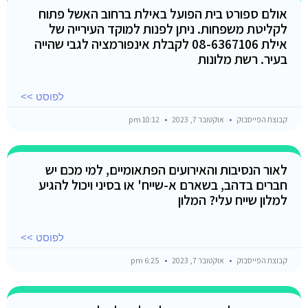
אולם ספורט בית הפועל באילת ברחוב האשל פתוח
לקליטת משפחות. ניתן לפנות למוקד העירייה של
אילת 08-6367106 לקבלת אינפורמציה לגבי שהייה
בעיר. רשת מלונות
לפוסט >>
קבוצת הפייסבוק
אוקטובר 7, 2023
10:12 pm
לאור הנסיבות והאירועים הפתאומיים, למי מכם יש
חברים בדהב, בשארם א-שייח' או בסיני ויכול להגיע
למלון שייח עלי? המלון
לפוסט >>
קבוצת הפייסבוק
אוקטובר 7, 2023
6:25 pm