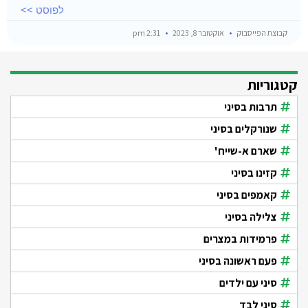
לפוסט >>
קבוצת הפייסבוק
אוקטובר 8, 2023
2:31 pm
קטגוריות
תרבות בסיני
שנורקלים בסיני
שארם א-שייח'
קזינו בסיני
קאמפים בסיני
צלילה בסיני
פרמידות במצרים
פעם ראשונה בסיני
סיני עם ילדים
סיני לבד