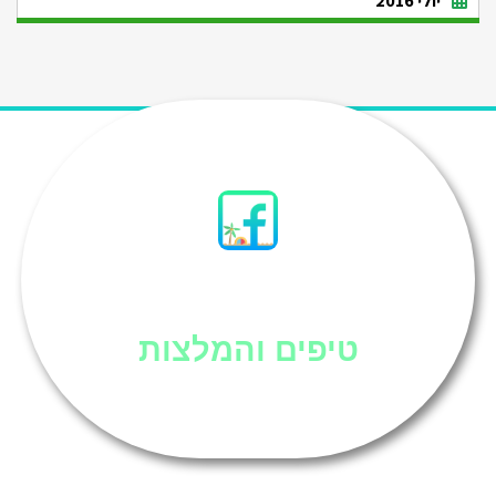
יולי 2016
סיני
טיפים והמלצות
אוכל בסיני