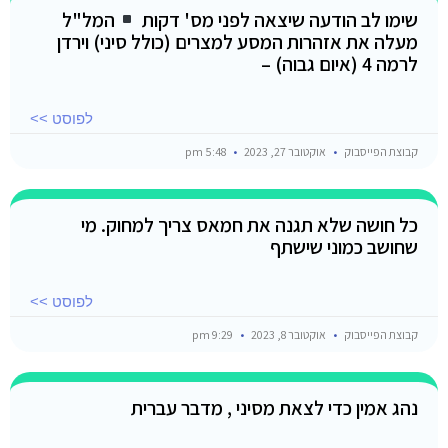
שימו לב הודעה שיצאה לפני מס' דקות
המל"ל
מעלה את אזהרות המסע למצרים (כולל סיני) וירדן
לרמה 4 (איום גבוה) –
לפוסט >>
קבוצת הפייסבוק
אוקטובר 27, 2023
5:48 pm
כל חושה שלא תגנה את חמאס צריך למחוק. מי
שחושב כמוני שישתף
לפוסט >>
קבוצת הפייסבוק
אוקטובר 8, 2023
9:29 pm
נהג אמין כדי לצאת מסיני , מדבר עברית