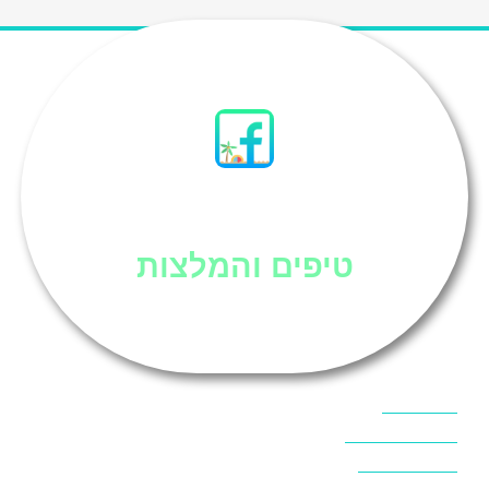
סיני
טיפים והמלצות
אוכל בסיני
אטרקציות בסיני
אינטרנט בסיני
אל מחש