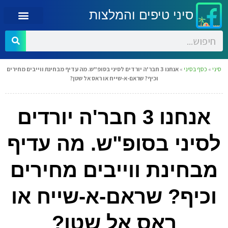
סיני טיפים והמלצות
סיני
»
כסף בסיני
»
אנחנו 3 חבר'ה יורדים לסיני בסופ"ש. מה עדיף מבחינת ווייבים מחירים
וכיף? שראם-א-שייח או ראס אל שטן?
אנחנו 3 חבר'ה יורדים
לסיני בסופ"ש. מה עדיף
מבחינת ווייבים מחירים
וכיף? שראם-א-שייח או
ראס אל שטן?