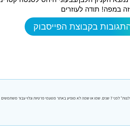
ה במפה! תודה לעוזרים
תגובות בקבוצת הפייסבוק
הפוסט הנ"ל נכתב על ידי אחד מחברי או חברות קבוצת הפייסבוק "סיני טיפים והמלצות" לפני 7 שנים. שמו או שמה לא מופיע באתר מטעמי פרטיות וגלו