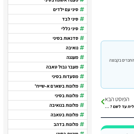
סיני עם ילדים
סיני לבד
סיני כללי
סדנאות בסיני
נואיבה
מעגנה
י עבור משתמשים החברים בקבוצה
מעבר גבול טאבה
מסעדות בסיני
מלונות בשארם א-שייח'
מלונות בסיני
הפוסט הבא
מלונות בנואיבה
לנסוע לשארם אל שיח עם ילדים לא מסוכן? איך מזמינים הסעה נורמלית עד לשם ? הייתי לפני 12 שנה עם…
מלונות בטאבה
מלונות בדהב
מוניות בסיני