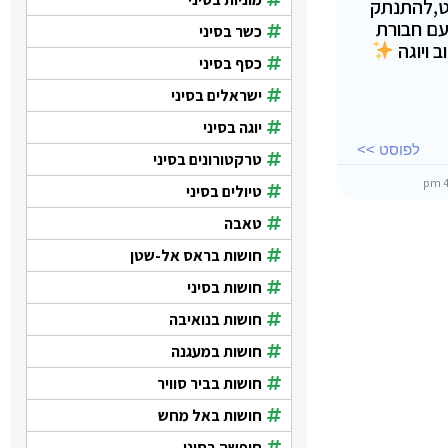
ט,להתנתק
עם חבורת
כשר בסיני
 ויוגה
כסף בסיני
ישראלים בסיני
יוגה בסיני
לפוסט >>
טרקטורונים בסיני
טיולים בסיני
טאבה
חושות בראס אל-שטן
חושות בסיני
חושות בנואיבה
חושות במעגנה
חושות בביר סוויר
חושות באל מחש
חופשה בסיני