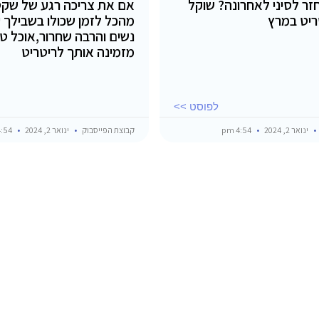
זר לסיני לאחרונה? שוקל
אם את צריכה רגע של שק
ריט במרץ
מהכל לזמן שכולו בשבילך 
נשים והרבה שחרור,אוכל טוב
מזמינה אותך לריטריט
לפוסט >>
ינואר 2, 2024
4:54 pm
קבוצת הפייסבוק
ינואר 2, 2024
4:54 pm