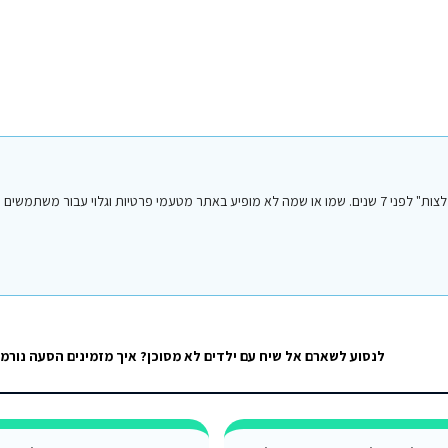
הפוסט הנ"ל נכתב על ידי אחד מחברי או חברות קבוצת הפייסבוק "סיני טיפים והמלצות" לפני 7 שנים. שמו או שמה לא מופיע באתר מטעמי פרטיות וגלו