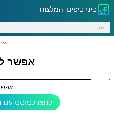
סיני טיפים והמלצות
סיני
»
ס
אפשר לה
אפשר 
לחצו לפוסט עם ה