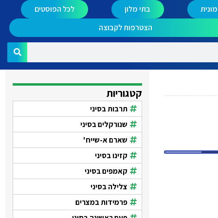
ונית
בתי מלון
לכל הפוסטים
הצטרפות לקבוצה
קטגוריות
תרבות בסיני
שנורקלים בסיני
שארם א-שייח'
קזינו בסיני
קאמפים בסיני
צלילה בסיני
פרמידות במצרים
פעם ראשונה בסיני