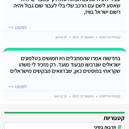
שאסע לשם עם הרכב שלי בלי לעבור שום גבול ויהיה
רשום ישראל בוויז,
לפוסט >>
קבוצת הפייסבוק
אוקטובר 8, 2023
8:47 pm
בחדשות אמרו שהמחבלים היו חמושים בטלפונים
ישראלים שנרכשו מבעוד מועד. רק מזכיר לי משהו
שקראתי בפוסטים כאן, שבדוואים מבקשים מישראלים
לפוסט >>
קבוצת הפייסבוק
אוקטובר 8, 2023
12:11 pm
קטגוריות
תרבות בסיני