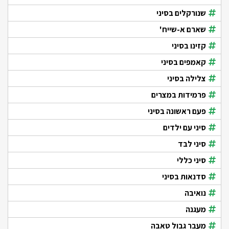
שנורקלים בסיני
שארם א-שייח'
קזינו בסיני
קאמפים בסיני
צלילה בסיני
פרמידות במצרים
פעם ראשונה בסיני
סיני עם ילדים
סיני לבד
סיני כללי
סדנאות בסיני
נואיבה
מעגנה
מעבר גבול טאבה