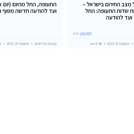
מצב החירום בישראל –
ת שדות התעופה: החל
ועד להודעה חדשה מסוף ה
 ועד להודעה
לפוסט >>
אוקטובר 8, 2023
9:48 am
קבוצת הפייסבוק
אוקטובר 8, 2023
9:12 am