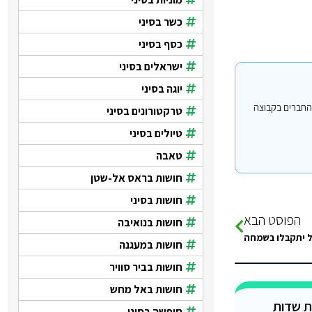
כשר בסיני
כסף בסיני
ישראלים בסיני
יוגה בסיני
וי עבור משתמשים החברים בקבוצה
טרקטורונים בסיני
טיולים בסיני
טאבה
חושות בראס אל-שטן
חושות בסיני
הפוסט הבא
חושות בנואיבה
ל יתקבלו בשמחה
חושות במעגנה
חושות בביר סוויר
חושות באל מחש
ת שדות
חופשה בסיני