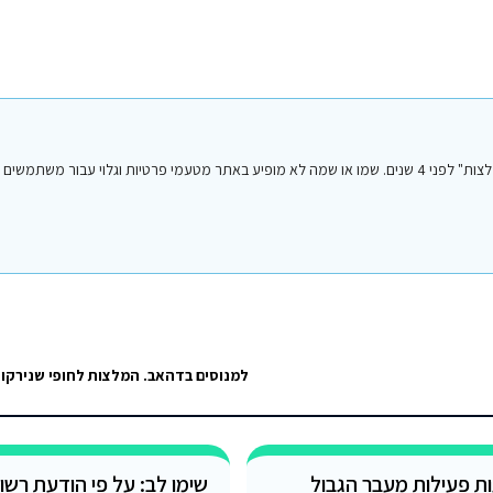
הפוסט הנ"ל נכתב על ידי אחד מחברי או חברות קבוצת הפייסבוק "סיני טיפים והמלצות" לפני 4 שנים. שמו או שמה לא מופיע באתר מטעמי פרטיות וגל
למנוסים בדהאב. המלצות לחופי שנירקו
ת פעילות מעבר הגבול
שימו לב: על פי הודעת רשו