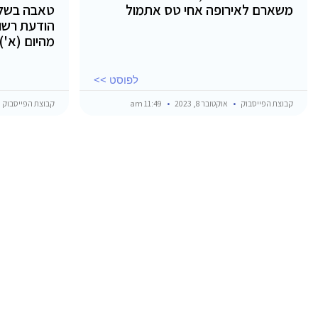
משארם לאירופה אחי טס אתמול
טאבה בשל 
הודעת רשו
מהיום (א')
לפוסט >>
קבוצת הפייסבוק
אוקטובר 8, 2023
11:49 am
קבוצת הפייסבוק