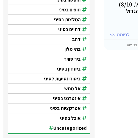
התעופה, החל מהיום (יום א', 8/10)
חופים בסיני
גבול
המלצות בסיני
דתיים בסיני
לפוסט >>
דהב
בתי מלון
ביר סוויר
ביטחון בסיני
ביטוח נסיעות לסיני
אל מחש
אינטרנט בסיני
אטרקציות בסיני
אוכל בסיני
Uncategorized