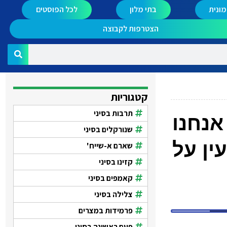
ונית
בתי מלון
לכל הפוסטים
הצטרפות לקבוצה
קטגוריות
תרבות בסיני
אנחנו
שנורקלים בסיני
עין על
שארם א-שייח'
קזינו בסיני
קאמפים בסיני
צלילה בסיני
פרמידות במצרים
פעם ראשונה בסיני