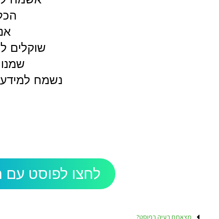
הכל
אנח
שוקלים לנ
שמנו ע
נשמח למידע ע
לחצו לפוסט עם ה
מצאתם בעיה בפוסט?