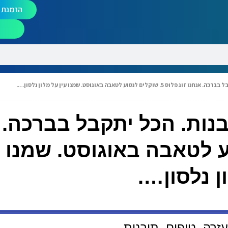
הזמנת מ
לנסוע לטאבה באוגוסט. שמנו עין על מלון נלסון….
נות. הכל יתקבל בברכה. 
ים לנסוע לטאבה באוגוסט. שמנו 
ן נלסון….
רה, טיפים, תובנות.