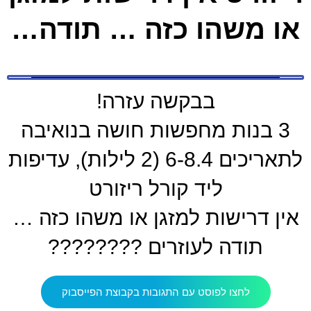
או משהו כזה … תודה…
בבקשה עזרה!
3 בנות מחפשות חושה בנואיבה
לתאריכים 6-8.4 (2 לילות), עדיפות
ליד קורל ריזורט
אין דרישות למזגן או משהו כזה …
תודה לעוזרים ????????
לחצו לפוסט עם התגובות בקבוצת הפייסבוק