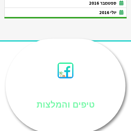
ספטמבר 2016
יולי 2016
סיני
טיפים והמלצות