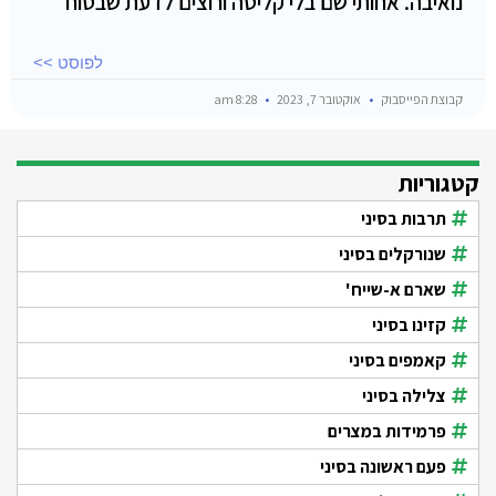
נואיבה. אחותי שם בלי קליטה ורוצים לדעת שבטוח
לפוסט >>
קבוצת הפייסבוק
אוקטובר 7, 2023
8:28 am
קטגוריות
תרבות בסיני
שנורקלים בסיני
שארם א-שייח'
קזינו בסיני
קאמפים בסיני
צלילה בסיני
פרמידות במצרים
פעם ראשונה בסיני