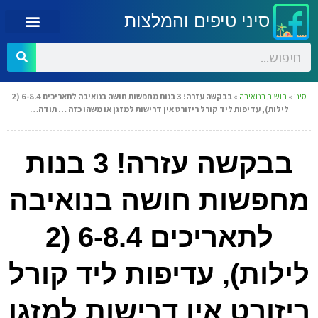
סיני טיפים והמלצות
סיני
»
חושות בנואיבה
»
בבקשה עזרה! 3 בנות מחפשות חושה בנואיבה לתאריכים 6-8.4 (2
לילות), עדיפות ליד קורל ריזורט אין דרישות למזגן או משהו כזה … תודה…
בבקשה עזרה! 3 בנות
מחפשות חושה בנואיבה
לתאריכים 6-8.4 (2
לילות), עדיפות ליד קורל
ריזורט אין דרישות למזגן