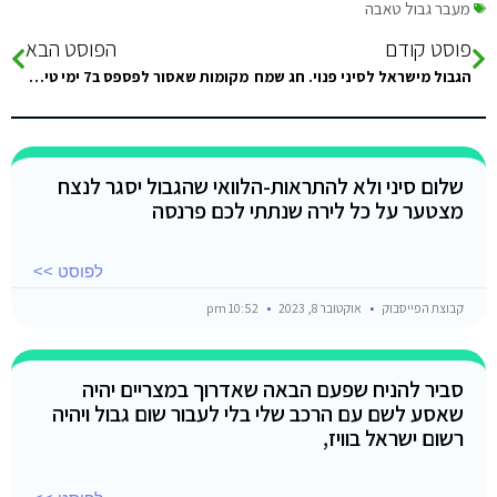
מעבר גבול טאבה
פוסט קודם
הפוסט הבא
הגבול מישראל לסיני פנוי. חג שמח
מקומות שאסור לפספס ב7 ימי טיול בסיני? *אוגוסט*
שלום סיני ולא להתראות-הלוואי שהגבול יסגר לנצח
מצטער על כל לירה שנתתי לכם פרנסה
לפוסט >>
קבוצת הפייסבוק
אוקטובר 8, 2023
10:52 pm
סביר להניח שפעם הבאה שאדרוך במצריים יהיה
שאסע לשם עם הרכב שלי בלי לעבור שום גבול ויהיה
רשום ישראל בוויז,