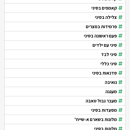
קאמפים בסיני
צלילה בסיני
פרמידות במצרים
פעם ראשונה בסיני
סיני עם ילדים
סיני לבד
סיני כללי
סדנאות בסיני
נואיבה
מעגנה
מעבר גבול טאבה
מסעדות בסיני
מלונות בשארם א-שייח'
מלונות בסיני