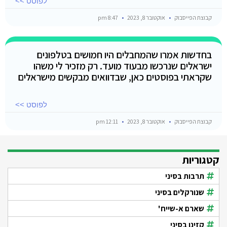
לפוסט >>
קבוצת הפייסבוק
אוקטובר 8, 2023
8:47 pm
בחדשות אמרו שהמחבלים היו חמושים בטלפונים
ישראלים שנרכשו מבעוד מועד. רק מזכיר לי משהו
שקראתי בפוסטים כאן, שבדוואים מבקשים מישראלים
לפוסט >>
קבוצת הפייסבוק
אוקטובר 8, 2023
12:11 pm
קטגוריות
תרבות בסיני
שנורקלים בסיני
שארם א-שייח'
קזינו בסיני