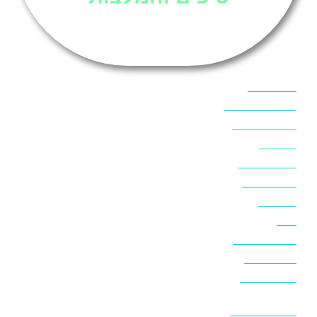
אוכל בסיני
אטרקציות בסיני
אינטרנט בסיני
אל מחש
ביטוח נסיעות
ביטחון בסיני
ביר סוויר
דהב
המלצות בסיני
חופים בסיני
חופשה בסיני
חושות בנואיבה