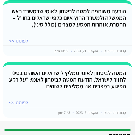
הודעה משותפת למטה לביטחון לאומי שבמשרד ראש
הממשלה ולמשרד החוץ איום כלפי ישראלים בחו"ל –
החמרת אזהרות המסע למצרים (כולל סיני),
לפוסט >>
קבוצת הפייסבוק
אוקטובר 21, 2023
10:09 pm
המטה לביטחון לאומי ממליץ לישראלים השוהים בסיני
לחזור לישראל. הודעת המטה לביטחון לאומי: ״על רקע
הפיגוע במצרים אנו ממליצים לשוהים
לפוסט >>
קבוצת הפייסבוק
אוקטובר 8, 2023
7:43 pm