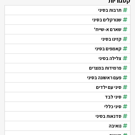
קטגוריות
תרבות בסיני
שנורקלים בסיני
שארם א-שייח'
קזינו בסיני
קאמפים בסיני
צלילה בסיני
פרמידות במצרים
פעם ראשונה בסיני
סיני עם ילדים
סיני לבד
סיני כללי
סדנאות בסיני
נואיבה