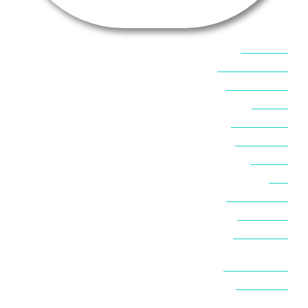
אוכל בסיני
אטרקציות בסיני
אינטרנט בסיני
אל מחש
ביטוח נסיעות
ביטחון בסיני
ביר סוויר
דהב
המלצות בסיני
חופים בסיני
חופשה בסיני
חושות בנואיבה
חושות בסיני
טאבה