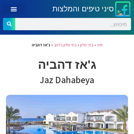
סיני טיפים והמלצות
סיני
»
בתי מלון
»
בתי מלון בדהב
»
ג'אז דהביה
ג'אז דהביה
Jaz Dahabeya