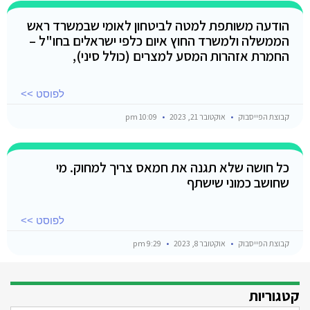
הודעה משותפת למטה לביטחון לאומי שבמשרד ראש
הממשלה ולמשרד החוץ איום כלפי ישראלים בחו"ל –
החמרת אזהרות המסע למצרים (כולל סיני),
לפוסט >>
קבוצת הפייסבוק
אוקטובר 21, 2023
10:09 pm
כל חושה שלא תגנה את חמאס צריך למחוק. מי
שחושב כמוני שישתף
לפוסט >>
קבוצת הפייסבוק
אוקטובר 8, 2023
9:29 pm
קטגוריות