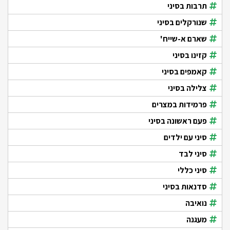
תרבות בסיני
שנורקלים בסיני
שארם א-שייח'
קזינו בסיני
קאמפים בסיני
צלילה בסיני
פרמידות במצרים
פעם ראשונה בסיני
סיני עם ילדים
סיני לבד
סיני כללי
סדנאות בסיני
נואיבה
מעגנה