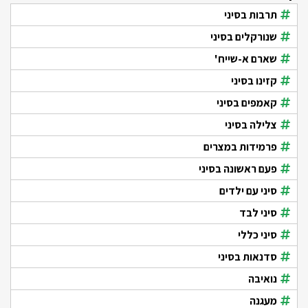
תרבות בסיני
שנורקלים בסיני
שארם א-שייח'
קזינו בסיני
קאמפים בסיני
צלילה בסיני
פרמידות במצרים
פעם ראשונה בסיני
סיני עם ילדים
סיני לבד
סיני כללי
סדנאות בסיני
נואיבה
מעגנה