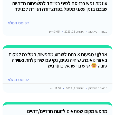
עוגמת נפש בכניסה לסיני במיוחד למשפחות הדתיות
שבכם בזמן שאני מטפל בפרוצדורה הניירת לכניסה
לפוסט המלא
קבוצת הפייסבוק
אוגוסט 15, 2023
3:05 pm
אהלןן! מגיעות 3 בנות לשבוע מחפשות המלצה למקום
באזור נואיבה. שיהיה נעים, נקי עם שירוקלחת ואווירה
טובה
שיש בו ישראלים ונרגיש
לפוסט המלא
קבוצת הפייסבוק
אוגוסט 7, 2023
11:57 am
מחפש מקום שמתאים לזוגות חרדיים/דתיים