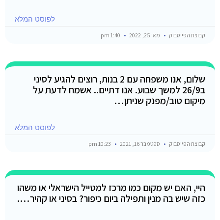
לפוסט המלא
קבוצת הפייסבוק
מאי 25, 2022
1:40 pm
שלום, אנו משפחה עם 2 בנות, רוצים להגיע לסיני
ב26/9 למשך שבוע. אנו דתיים.. אשמח לדעת על
מיקום טוב/מפנק שניתן…
לפוסט המלא
קבוצת הפייסבוק
ספטמבר 16, 2021
10:23 pm
היי, האם יש מקום כמו מרכז למטייל הישראלי או משהו
כזה שיש בה מנין ותפילה ביום כיפור? בסיני או קהיר….