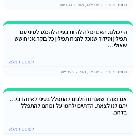
קבוצת הפייסבוק
אפריל 30, 2021
1:43 pm
היי כולם. האם יכולה להיות בעייה להכנס לסיני עם
תפילין וסידור שנוכל להניח תפילין כל בוקר.אני חושש
שאולי…
לפוסט המלא
קבוצת הפייסבוק
אפריל 7, 2021
9:25 am
אם נצהיר שאנחנו הולכים להתפלל בסיני לאיזה רבי…
יתנו לנו לצאת. הדתיים ילחמו על זכותנו להתפלל
בדהב.
לפוסט המלא