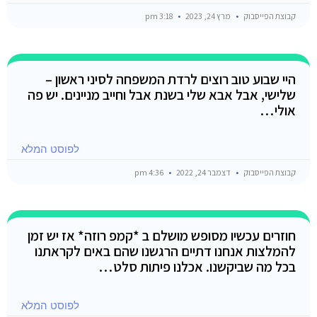
קבוצת הפייסבוק
מרץ 24, 2023
3:18 pm
היי שבוע טוב רוצים לרדת המשפחה לסיני ראשון –
שלישי, אבל אבא שלי בשנת אבל וחייב מניינים. יש פה
אולי…
לפוסט המלא
קבוצת הפייסבוק
דצמבר 24, 2022
4:36 pm
חוזרים עכשיו מסופש מושלם ב *קמפ רוזה* אז יש זמן
להמלצות אנחנו דתיים הרגשנו שהם באים לקראתנו
בכל מה שביקשנו. אכלנו פיתות סלט…
לפוסט המלא