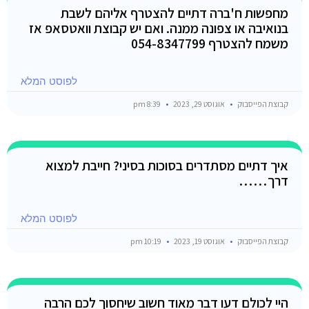
מחפשות ח'ברה דתיים להצטרף אליהם לשבת
בנואיבה או צפונה ממנה. ואם יש קבוצת וואטסאפ אז
משמח להצטרף 054-8347799
לפוסט המלא
קבוצת הפייסבוק
אוגוסט 29, 2023
8:39 pm
איך דתיים מסתדרים בסוכות בסיני? חייבת למצוא
דרך……
לפוסט המלא
קבוצת הפייסבוק
אוגוסט 19, 2023
10:19 pm
היי לכולם דעו דבר מאוד חשוב שיחסוך לכם הרבה