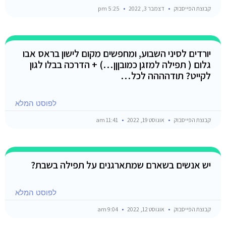
קבוצת הפייסבוק
דצמבר 3, 2022
5:25 pm
יורדים לסיני השבוע, ומחפשים מקום לישון בראס אבו
גלום ( תפילה למזגן כמובןןן…) + הדרכה בבלו לגון
לקייט? תודהההה לכל…
לפוסט המלא
קבוצת הפייסבוק
אוגוסט 19, 2022
11:41 am
יש אנשים בשארם שמתארגנים על תפילה בשבת?
לפוסט המלא
קבוצת הפייסבוק
אוגוסט 12, 2022
9:04 am