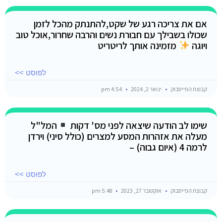
אם את צריכה רגע של שקט,להתנתק מהכל לזמן
שכולו בשבילך עם חבורת נשים והרבה שחרור,אוכל טוב
ויוגה
מזמינה אותך לריטריט
לפוסט >>
קבוצת הפייסבוק
ינואר 2, 2024
4:54 pm
שימו לב הודעה שיצאה לפני מס' דקות
המל"ל
מעלה את אזהרות המסע למצרים (כולל סיני) וירדן
לרמה 4 (איום גבוה) –
לפוסט >>
קבוצת הפייסבוק
אוקטובר 27, 2023
5:48 pm