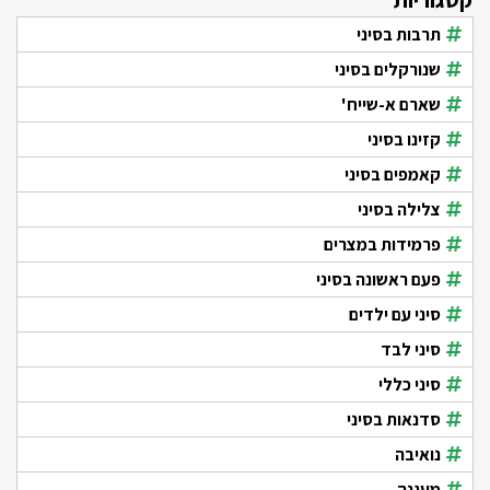
תרבות בסיני
שנורקלים בסיני
שארם א-שייח'
קזינו בסיני
קאמפים בסיני
צלילה בסיני
פרמידות במצרים
פעם ראשונה בסיני
סיני עם ילדים
סיני לבד
סיני כללי
סדנאות בסיני
נואיבה
מעגנה