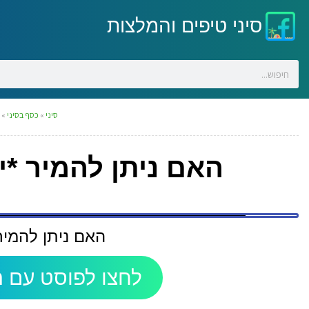
סיני טיפים והמלצות
סיני
»
כסף בסיני
»
ה
האם ניתן להמיר *י
האם ניתן להמיר 
לחצו לפוסט עם ה