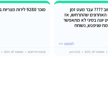
טוב ???? עבר מעט זמן
מוכר 9280 לירות מצריות בשער יציג
 האחרונים שהתרחשו, אז
ט יוגה בסיני לא מתאפשר
מח שניפגש, נשוחח
לפוסט >>
אוקטובר 29, 2023
12:01 pm
קבוצת הפייסבוק
אוקטובר 19, 2023
am