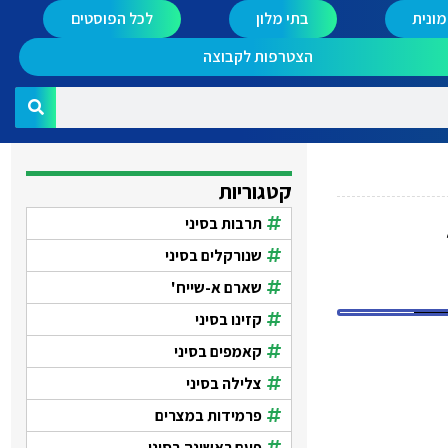
ונית
בתי מלון
לכל הפוסטים
הצטרפות לקבוצה
קטגוריות
תרבות בסיני
שנורקלים בסיני
שארם א-שייח'
קזינו בסיני
קאמפים בסיני
צלילה בסיני
פרמידות במצרים
פעם ראשונה בסיני