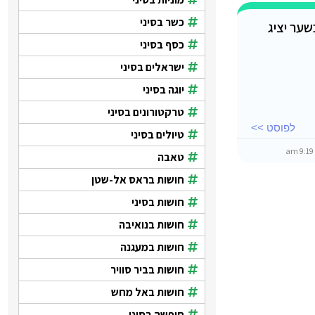
כשר בסיני
כסף בסיני
ישראלים בסיני
יוגה בסיני
טרקטורונים בסיני
לפוסט >>
טיולים בסיני
9:19 
טאבה
חושות בראס אל-שטן
חושות בסיני
חושות בנואיבה
חושות במעגנה
חושות בביר סוויר
חושות באל מחש
חופשה בסיני