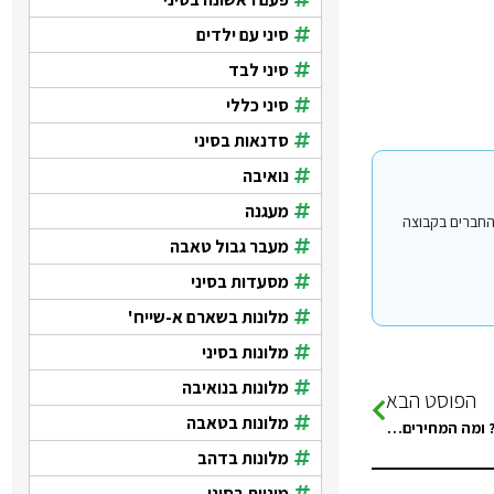
סיני עם ילדים
סיני לבד
סיני כללי
סדנאות בסיני
נואיבה
מעגנה
י עבור משתמשים החברים בקבוצה
מעבר גבול טאבה
מסעדות בסיני
מלונות בשארם א-שייח'
מלונות בסיני
מלונות בנואיבה
הפוסט הבא
מלונות בטאבה
מי שהיה מובמנפיק האם יש שמה טיפולי ספא עיסויים רפואים וכאלה ? ומה המחירים?תודה
מלונות בדהב
מוניות בסיני