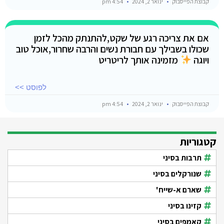
קבוצת הפייסבוק
ינואר 2, 2024
4:54 pm
אם את צריכה רגע של שקט,להתנתק מהכל לזמן
שכולו בשבילך עם חבורת נשים והרבה שחרור,אוכל טוב
ויוגה
מזמינה אותך לריטריט
לפוסט >>
קבוצת הפייסבוק
ינואר 2, 2024
4:54 pm
קטגוריות
תרבות בסיני
שנורקלים בסיני
שארם א-שייח'
קזינו בסיני
קאמפים בסיני