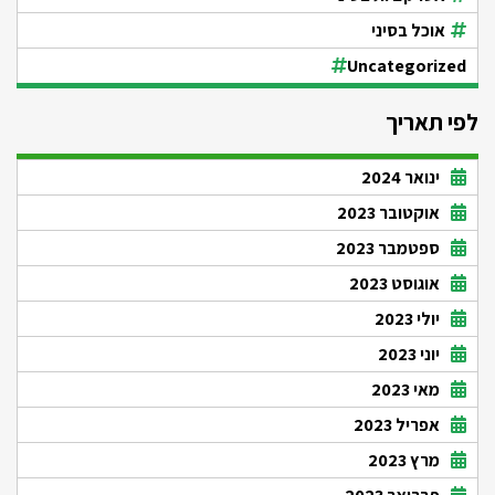
אוכל בסיני
Uncategorized
לפי תאריך
ינואר 2024
אוקטובר 2023
ספטמבר 2023
אוגוסט 2023
יולי 2023
יוני 2023
מאי 2023
אפריל 2023
מרץ 2023