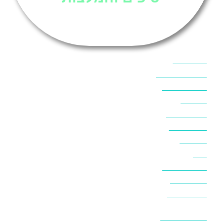
אוכל בסיני
אטרקציות בסיני
אינטרנט בסיני
אל מחש
ביטוח נסיעות
ביטחון בסיני
ביר סוויר
דהב
המלצות בסיני
חופים בסיני
חופשה בסיני
חושות בנואיבה