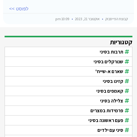
לפוסט >>
קבוצת הפייסבוק
אוקטובר 21, 2023
10:09 pm
קטגוריות
תרבות בסיני
שנורקלים בסיני
שארם א-שייח'
קזינו בסיני
קאמפים בסיני
צלילה בסיני
פרמידות במצרים
פעם ראשונה בסיני
סיני עם ילדים