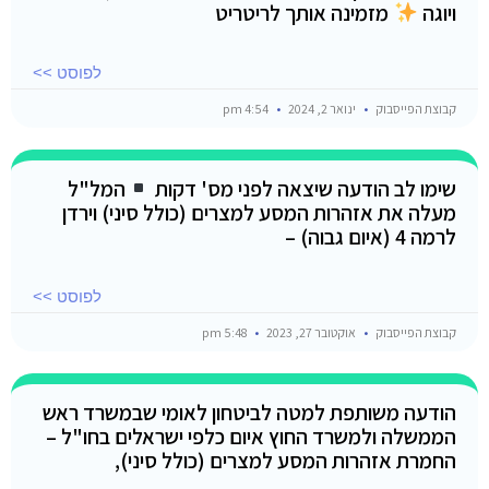
ויוגה
מזמינה אותך לריטריט
לפוסט >>
קבוצת הפייסבוק
ינואר 2, 2024
4:54 pm
שימו לב הודעה שיצאה לפני מס' דקות
המל"ל
מעלה את אזהרות המסע למצרים (כולל סיני) וירדן
לרמה 4 (איום גבוה) –
לפוסט >>
קבוצת הפייסבוק
אוקטובר 27, 2023
5:48 pm
הודעה משותפת למטה לביטחון לאומי שבמשרד ראש
הממשלה ולמשרד החוץ איום כלפי ישראלים בחו"ל –
החמרת אזהרות המסע למצרים (כולל סיני),