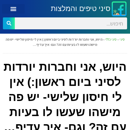
סיני טיפים והמלצות
סיני
»
סיני כללי
»
היוש, אני וחברות יורדות לסיני ביום ראשון:) אין לי חיסון שלישי- יש פה
מישהו שעשו לו בעיות עם זה? וגם- איך עדיף…
היוש, אני וחברות יורדות
לסיני ביום ראשון:) אין
לי חיסון שלישי- יש פה
מישהו שעשו לו בעיות
עם זה? וגם- איך עדיף…