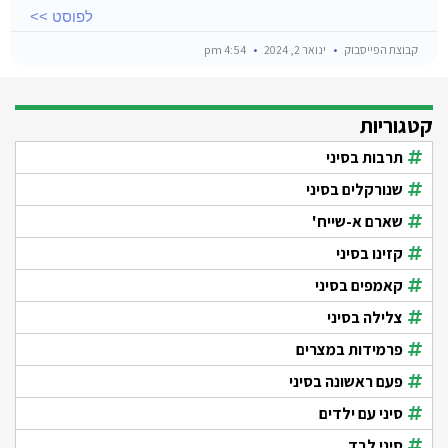
לפוסט >>
קבוצת הפייסבוק
ינואר 2, 2024
4:54 pm
קטגוריות
תרבות בסיני
שנורקלים בסיני
שארם א-שייח'
קזינו בסיני
קאמפים בסיני
צלילה בסיני
פרמידות במצרים
פעם ראשונה בסיני
סיני עם ילדים
סיני לבד