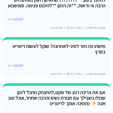
הרבה אי ודאות, **זה הזמן **להיכנס פנימה. סופשבוע
לפוסט >>
קבוצת הפייסבוק
ינואר 3, 2024
10:54 am
מישהו פה חזר לסיני לאחרונה? שוקל לעשות ריטריט
במרץ
לפוסט >>
קבוצת הפייסבוק
ינואר 2, 2024
4:54 pm
אם את צריכה רגע של שקט,להתנתק מהכל לזמן
שכולו בשבילך עם חבורת נשים והרבה שחרור,אוכל טוב
ויוגה
מזמינה אותך לריטריט