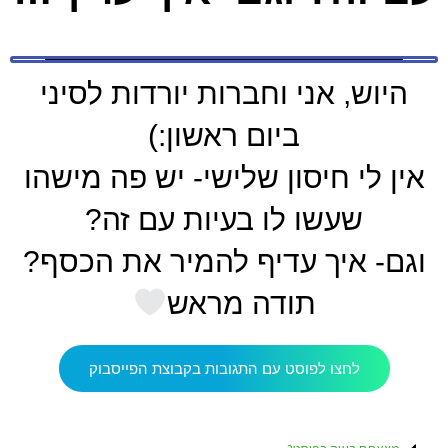
היוש, אני וחברות יורדות לסיני
ביום ראשון:)
אין לי חיסון שלישי- יש פה מישהו
שעשו לו בעיות עם זה?
וגם- איך עדיף להמיר את הכסף?
תודה מראש
לחצו לפוסט עם התגובות בקבוצת הפייסבוק