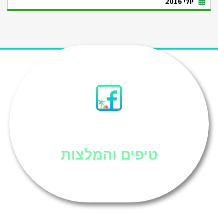
יולי 2016
סיני
טיפים והמלצות
אוכל בסיני