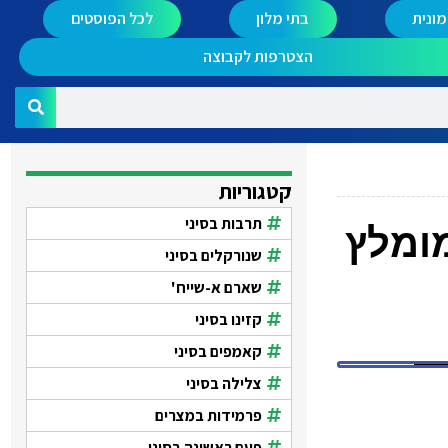
ונית
בתי מלון
לכל הפוסטים
הצטרפות לקבוצה
קטגוריות
תרבות בסיני
מומלץ
שנורקלים בסיני
שארם א-שייח'
קזינו בסיני
קאמפים בסיני
צלילה בסיני
פרמידות במצרים
פעם ראשונה בסיני