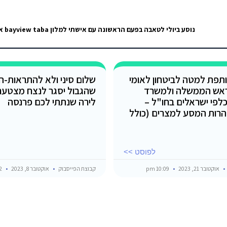
תפת למטה לביטחון לאומי
שלום סיני ולא להתראות-הל
אש הממשלה ולמשרד
שהגבול יסגר לנצח מצטער
כלפי ישראלים בחו"ל –
לירה שנתתי לכם פרנסה
רות המסע למצרים (כולל
לפוסט >>
אוקטובר 21, 2023
10:09 pm
קבוצת הפייסבוק
אוקטובר 8, 2023
10:52 pm