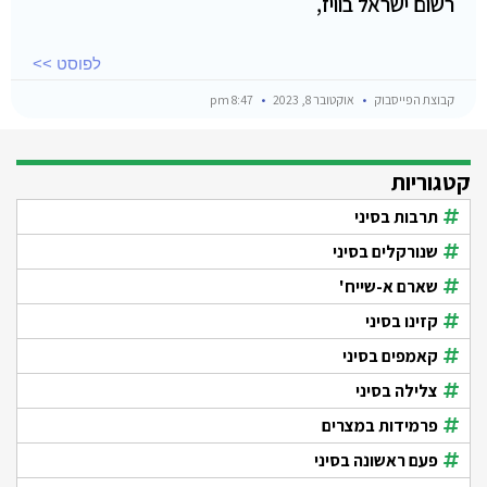
רשום ישראל בוויז,
לפוסט >>
קבוצת הפייסבוק
אוקטובר 8, 2023
8:47 pm
קטגוריות
תרבות בסיני
שנורקלים בסיני
שארם א-שייח'
קזינו בסיני
קאמפים בסיני
צלילה בסיני
פרמידות במצרים
פעם ראשונה בסיני