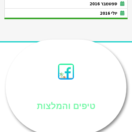
ספטמבר 2016
יולי 2016
סיני
טיפים והמלצות