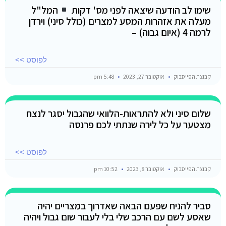
שימו לב הודעה שיצאה לפני מס' דקות
המל"ל
מעלה את אזהרות המסע למצרים (כולל סיני) וירדן
לרמה 4 (איום גבוה) –
לפוסט >>
קבוצת הפייסבוק
אוקטובר 27, 2023
5:48 pm
שלום סיני ולא להתראות-הלוואי שהגבול יסגר לנצח
מצטער על כל לירה שנתתי לכם פרנסה
לפוסט >>
קבוצת הפייסבוק
אוקטובר 8, 2023
10:52 pm
סביר להניח שפעם הבאה שאדרוך במצריים יהיה
שאסע לשם עם הרכב שלי בלי לעבור שום גבול ויהיה