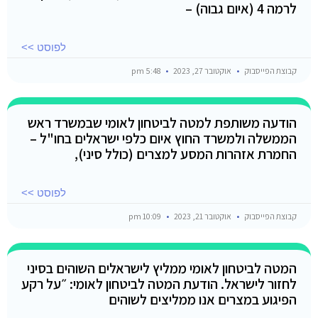
לרמה 4 (איום גבוה) –
לפוסט >>
קבוצת הפייסבוק
אוקטובר 27, 2023
5:48 pm
הודעה משותפת למטה לביטחון לאומי שבמשרד ראש
הממשלה ולמשרד החוץ איום כלפי ישראלים בחו"ל –
החמרת אזהרות המסע למצרים (כולל סיני),
לפוסט >>
קבוצת הפייסבוק
אוקטובר 21, 2023
10:09 pm
המטה לביטחון לאומי ממליץ לישראלים השוהים בסיני
לחזור לישראל. הודעת המטה לביטחון לאומי: ״על רקע
הפיגוע במצרים אנו ממליצים לשוהים