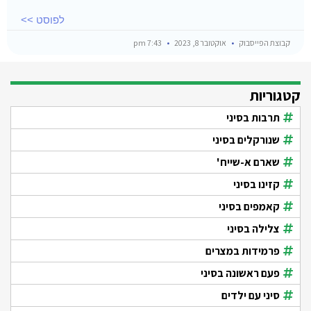
לפוסט >>
קבוצת הפייסבוק
אוקטובר 8, 2023
7:43 pm
קטגוריות
תרבות בסיני
שנורקלים בסיני
שארם א-שייח'
קזינו בסיני
קאמפים בסיני
צלילה בסיני
פרמידות במצרים
פעם ראשונה בסיני
סיני עם ילדים