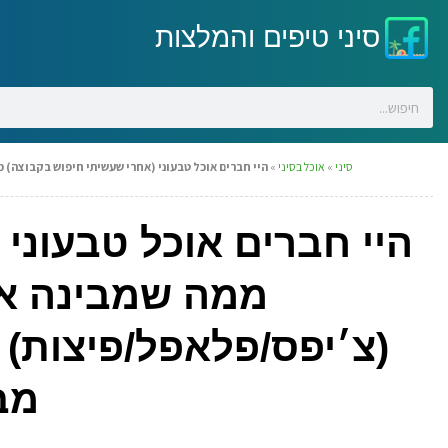
סיני טיפים והמלצות
סיני
»
אוכל בסיני
»
היי חברים אוכל טבעוני (אחרי שעשיתי חיפוש בקבוצה) ממ
היי חברים אוכל טבעוני
ממה שמבינה אם 
(צ׳יפס/פלאפל/פיצות) א
מב