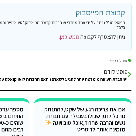
קבוצת הפייסבוק
בלבד.
ניתן להצטרף לקבוצה
ממש כאן.
אוכל בסיני
פוסט קודם
יש חברת תעופה מומלצת יותר להגיע לשארם? האם החברות לואו קואסט טס
אם את צריכה רגע של שקט,להתנתק
מספר עדכו
מהכל לזמן שכולו בשבילך עם חבורת
החירום ביש
נשים והרבה שחרור,אוכל טוב ויוגה
מזמינה אותך לריטריט
רבים מהם מ
רשות