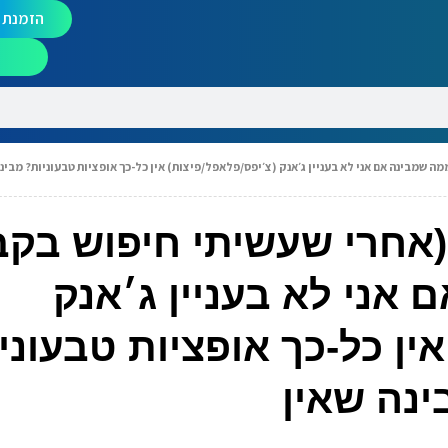
הזמנת מ
ה שמבינה אם אני לא בעניין ג׳אנק (צ׳יפס/פלאפל/פיצות) אין כל-כך אופציות טבעוניות? מבינה
 (אחרי שעשיתי חיפוש בקב
אני לא בעניין ג׳אנק
ין כל-כך אופציות טבעוני
ינה שאין