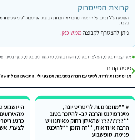
קבוצת הפייסבוק
בלבד.
ניתן להצטרף לקבוצה
ממש כאן.
אטרקציות בסיני
,
המלצות בסיני
,
חושות בסיני
,
טרקטורונים בסיני
,
כסף בסיני
,
פע
פוסט קודם
# **מוזמנים.ות לריטריט יוגה,
היי ושבוע 
מיינדפולנס והרבה לב- להיזכר בטוב
מהאירועים
**???????? שהאיזון רחוק מאיתנו ויש
כרגע ריטרי
הרבה אי ודאות, **זה הזמן **להיכנס
לצערי. אש
פנימה. סופשבוע