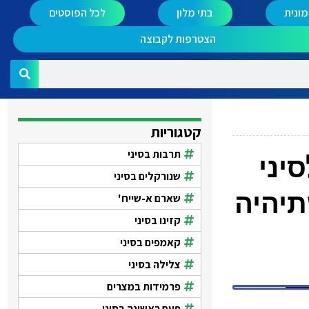
ונית
בתי מלון
לכל הפוסטים
הצטרפות לקבוצה
קטגוריות
תרבות בסיני
יני
שנורקלים בסיני
תיהיה
שארם א-שייח'
קזינו בסיני
קאמפים בסיני
צלילה בסיני
פרמידות במצרים
פעם ראשונה בסיני