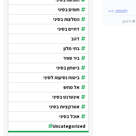
חופים בסיני
לפוסט >>
המלצות בסיני
5:48 pm
דתיים בסיני
דהב
בתי מלון
ביר סוויר
ביטחון בסיני
ביטוח נסיעות לסיני
אל מחש
אינטרנט בסיני
אטרקציות בסיני
אוכל בסיני
Uncategorized