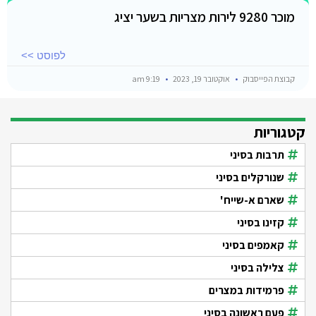
מוכר 9280 לירות מצריות בשער יציג
לפוסט >>
קבוצת הפייסבוק
אוקטובר 19, 2023
9:19 am
קטגוריות
תרבות בסיני
שנורקלים בסיני
שארם א-שייח'
קזינו בסיני
קאמפים בסיני
צלילה בסיני
פרמידות במצרים
פעם ראשונה בסיני