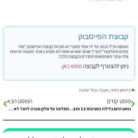
קבוצת הפייסבוק
הפוסט הנ"ל נכתב על ידי אחד מחברי או חברות קבוצת הפייסבוק "סיני
טיפים והמלצות" לפני 7 שנים. שמו או שמה לא מופיע באתר מטעמי פרטיות
וגלוי עבור משתמשים החברים בקבוצה בלבד.
ניתן להצטרף לקבוצה
ממש כאן.
ביטחון בסיני
,
מעבר גבול טאבה
פוסט קודם
הפוסט הבא
נוסע היום בלילה בסביבות 12 וחצי מראשון לציון לגבול נשארו 2 מקומות אחרונים. בהשתתפות .
המלצה על מלון מגניב לזוג? לא רחוק מאוד מהגבול.