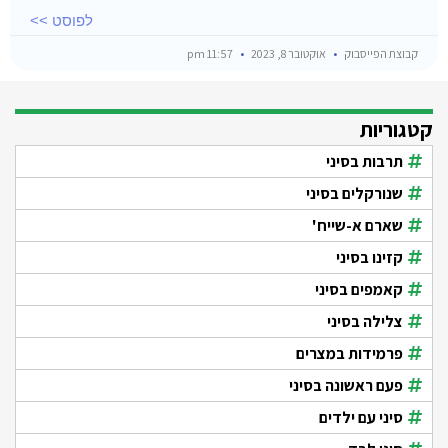
לפוסט >>
קבוצת הפייסבוק
אוקטובר 8, 2023
11:57 pm
קטגוריות
תרבות בסיני
שנורקלים בסיני
שארם א-שייח'
קזינו בסיני
קאמפים בסיני
צלילה בסיני
פרמידות במצרים
פעם ראשונה בסיני
סיני עם ילדים