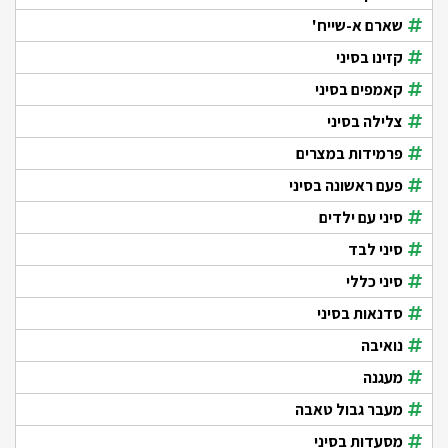
שארם א-שייח'
קזינו בסיני
קאמפים בסיני
צלילה בסיני
פרמידות במצרים
פעם ראשונה בסיני
סיני עם ילדים
סיני לבד
סיני כללי
סדנאות בסיני
נואיבה
מעגנה
מעבר גבול טאבה
מסעדות בסיני