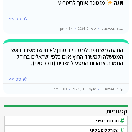
ויוגה
מזמינה אותך לריטריט
לפוסט >>
קבוצת הפייסבוק
ינואר 2, 2024
4:54 pm
הודעה משותפת למטה לביטחון לאומי שבמשרד ראש
הממשלה ולמשרד החוץ איום כלפי ישראלים בחו"ל –
החמרת אזהרות המסע למצרים (כולל סיני),
לפוסט >>
קבוצת הפייסבוק
אוקטובר 21, 2023
10:09 pm
קטגוריות
תרבות בסיני
שנורקלים בסיני