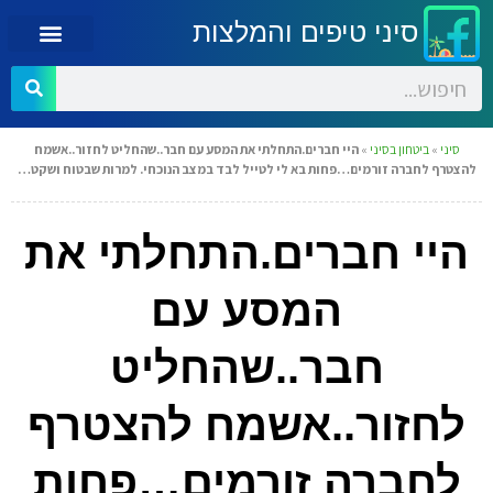
סיני טיפים והמלצות
סיני
»
ביטחון בסיני
»
היי חברים.התחלתי את המסע עם חבר..שהחליט לחזור..אשמח
להצטרף לחברה זורמים…פחות בא לי לטייל לבד במצב הנוכחי. למרות שבטוח ושקט…
היי חברים.התחלתי את
המסע עם
חבר..שהחליט
לחזור..אשמח להצטרף
לחברה זורמים…פחות