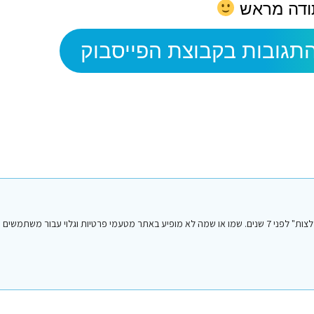
ודה מראש
תגובות בקבוצת הפייסבוק
הפוסט הנ"ל נכתב על ידי אחד מחברי או חברות קבוצת הפייסבוק "סיני טיפים והמלצות" לפני 7 שנים. שמו או שמה לא מופיע באתר מטעמי פרטיות וגלו