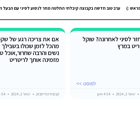
מראש :)
זר לסיני לאחרונה? שוקל
אם את צריכה רגע של שק
ריט במרץ
מהכל לזמן שכולו בשבילך 
נשים והרבה שחרור,אוכל טוב
מזמינה אותך לריטריט
לפוסט >>
ינואר 2, 2024
4:54 pm
קבוצת הפייסבוק
ינואר 2, 2024
4:54 pm