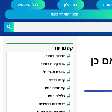
ונית
בתי מלון
לכל הפוסטים
הצטרפות לקבוצה
קטגוריות
תרבות בסיני
ם כן
שנורקלים בסיני
שארם א-שייח'
קזינו בסיני
קאמפים בסיני
צלילה בסיני
פרמידות במצרים
פעם ראשונה בסיני