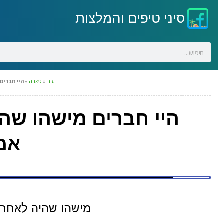
סיני טיפים והמלצות
סיני
»
טאבה
»
היי חברים
היי חברים מישהו שה
אמ
מישהו שהיה לאחר