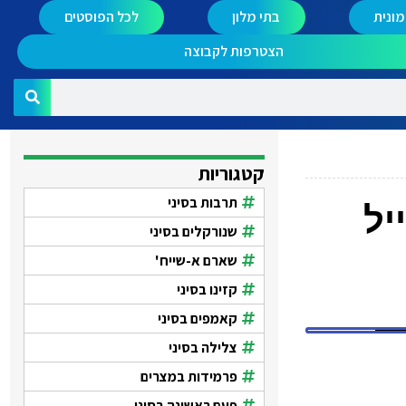
ונית
בתי מלון
לכל הפוסטים
הצטרפות לקבוצה
קטגוריות
תרבות בסיני
יל
שנורקלים בסיני
שארם א-שייח'
קזינו בסיני
קאמפים בסיני
צלילה בסיני
פרמידות במצרים
פעם ראשונה בסיני