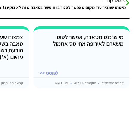
מי שנכנס מטאבה, אפשר לטוס
צמצום שעו
משארם לאירופה אחי טס אתמול
טאבה בשל 
הודעת רשו
מהיום (א')
לפוסט >>
קבוצת הפייסבוק
אוקטובר 8, 2023
11:49 am
קבוצת הפייסבוק