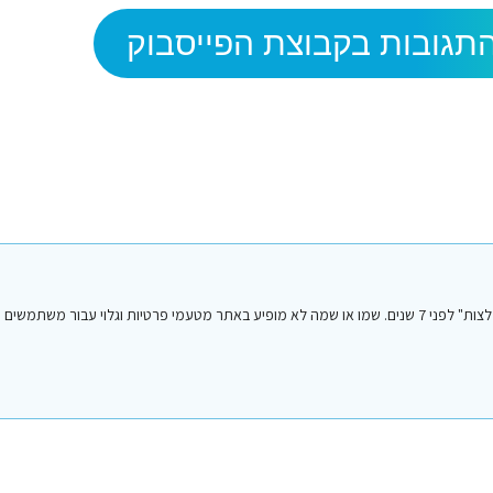
תגובות בקבוצת הפייסבוק
הפוסט הנ"ל נכתב על ידי אחד מחברי או חברות קבוצת הפייסבוק "סיני טיפים והמלצות" לפני 7 שנים. שמו או שמה לא מופיע באתר מטעמי פרטיות וגלו