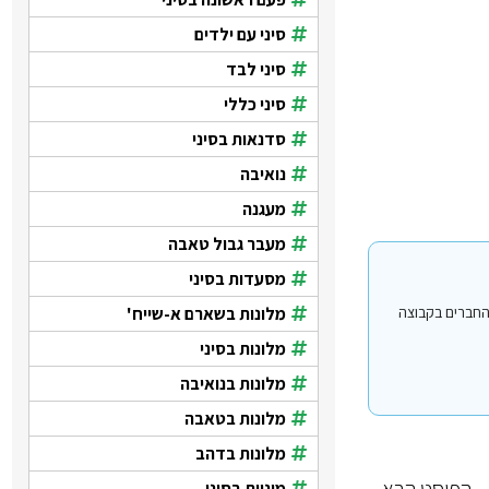
סיני עם ילדים
סיני לבד
סיני כללי
סדנאות בסיני
נואיבה
מעגנה
מעבר גבול טאבה
מסעדות בסיני
מלונות בשארם א-שייח'
י עבור משתמשים החברים בקבוצה
מלונות בסיני
מלונות בנואיבה
מלונות בטאבה
מלונות בדהב
הפוסט הבא
מוניות בסיני