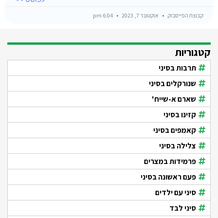
קבוצת הפייסבוק
אוקטובר 7, 2023
6:04 pm
קטגוריות
תרבות בסיני
שנורקלים בסיני
שארם א-שייח'
קזינו בסיני
קאמפים בסיני
צלילה בסיני
פרמידות במצרים
פעם ראשונה בסיני
סיני עם ילדים
סיני לבד