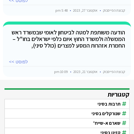
לפוסט >>
קבוצת הפייסבוק
אוקטובר 27, 2023
5:48 pm
הודעה משותפת למטה לביטחון לאומי שבמשרד ראש
הממשלה ולמשרד החוץ איום כלפי ישראלים בחו"ל –
החמרת אזהרות המסע למצרים (כולל סיני),
לפוסט >>
קבוצת הפייסבוק
אוקטובר 21, 2023
10:09 pm
קטגוריות
תרבות בסיני
שנורקלים בסיני
שארם א-שייח'
קזינו בסיני