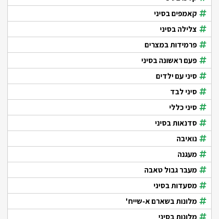
קאמפים בסיני
צלילה בסיני
פרמידות במצרים
פעם ראשונה בסיני
סיני עם ילדים
סיני לבד
סיני כללי
סדנאות בסיני
נואיבה
מעגנה
מעבר גבול טאבה
מסעדות בסיני
מלונות בשארם א-שייח'
מלונות בסיני