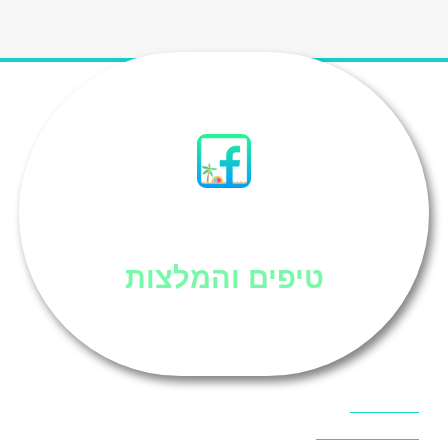
סיני
טיפים והמלצות
אוכל בסיני
אטרקציות בסיני