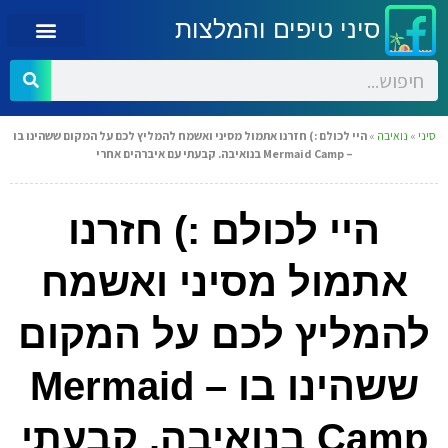
סיני טיפים והמלצות
סיני
»
נואיבה
»
היי לכולם :) חזרנו אתמול מסיני ואשמח להמליץ לכם על המקום ששהינו בו
– Mermaid Camp בנואיבה. קבעתי עם איברהים אחרי
היי לכולם :) חזרנו
אתמול מסיני ואשמח
להמליץ לכם על המקום
ששהינו בו – Mermaid
Camp בנואיבה. קבעתי