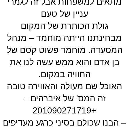
מתאים למשפחות אבל זה לגמרי
עניין של טעם
גולת הכותרת של המקום
מבחינתנו הייתה מוחמד – מנהל
המסעדה. מוחמד פשוט קסם של
בן אדם והוא ממש עשה לנו את
החוויה במקום.
האוכל שם מעולה והאווירה טובה
זה המס' של איברהים –
+201090271719
– הבנו שכולם בסיני כרגע מעדיפים