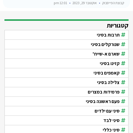
קבוצת הפייסבוק
אוקטובר 29, 2023
12:01 pm
קטגוריות
תרבות בסיני
שנורקלים בסיני
שארם א-שייח'
קזינו בסיני
קאמפים בסיני
צלילה בסיני
פרמידות במצרים
פעם ראשונה בסיני
סיני עם ילדים
סיני לבד
סיני כללי