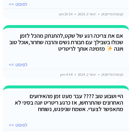
לפוסט >>
קבוצת הפייסבוק
ינואר 3, 2024
10:54 am
אם את צריכה רגע של שקט,להתנתק מהכל לזמן
שכולו בשבילך עם חבורת נשים והרבה שחרור,אוכל טוב
ויוגה
מזמינה אותך לריטריט
לפוסט >>
קבוצת הפייסבוק
ינואר 2, 2024
4:54 pm
היי ושבוע טוב ???? עבר מעט זמן מהאירועים
האחרונים שהתרחשו, אז כרגע ריטריט יוגה בסיני לא
מתאפשר לצערי. אשמח שניפגש, נשוחח
לפוסט >>