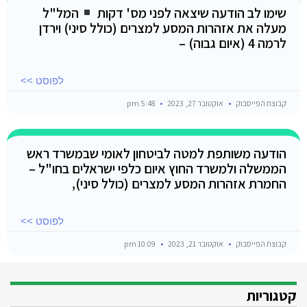
שימו לב הודעה שיצאה לפני מס' דקות
המל"ל
מעלה את אזהרות המסע למצרים (כולל סיני) וירדן
לרמה 4 (איום גבוה) –
לפוסט >>
קבוצת הפייסבוק
אוקטובר 27, 2023
5:48 pm
הודעה משותפת למטה לביטחון לאומי שבמשרד ראש
הממשלה ולמשרד החוץ איום כלפי ישראלים בחו"ל –
החמרת אזהרות המסע למצרים (כולל סיני),
לפוסט >>
קבוצת הפייסבוק
אוקטובר 21, 2023
10:09 pm
קטגוריות