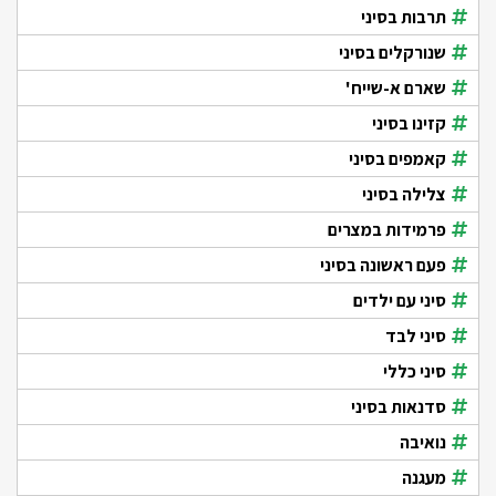
תרבות בסיני
שנורקלים בסיני
שארם א-שייח'
קזינו בסיני
קאמפים בסיני
צלילה בסיני
פרמידות במצרים
פעם ראשונה בסיני
סיני עם ילדים
סיני לבד
סיני כללי
סדנאות בסיני
נואיבה
מעגנה