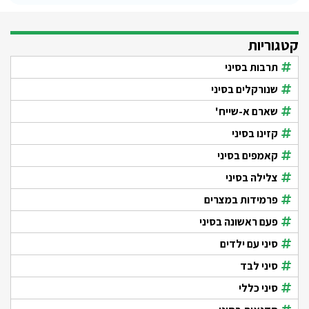
קטגוריות
תרבות בסיני
שנורקלים בסיני
שארם א-שייח'
קזינו בסיני
קאמפים בסיני
צלילה בסיני
פרמידות במצרים
פעם ראשונה בסיני
סיני עם ילדים
סיני לבד
סיני כללי