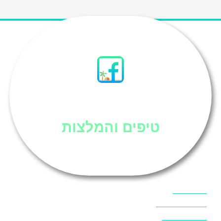
סיני
טיפים והמלצות
אוכל בסיני
אטרקציות בסיני
אינטרנט בסיני