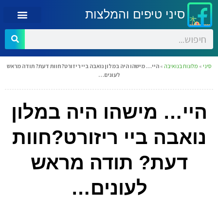
סיני טיפים והמלצות
סיני
»
מלונות בנואיבה
»
היי… מישהו היה במלון נואבה ביי ריזורט?חוות דעת? תודה מראש
לעונים…
היי… מישהו היה במלון
נואבה ביי ריזורט?חוות
דעת? תודה מראש
לעונים…