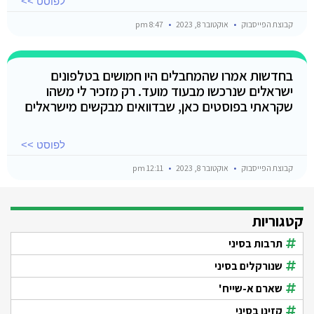
לפוסט >>
קבוצת הפייסבוק
אוקטובר 8, 2023
8:47 pm
בחדשות אמרו שהמחבלים היו חמושים בטלפונים
ישראלים שנרכשו מבעוד מועד. רק מזכיר לי משהו
שקראתי בפוסטים כאן, שבדוואים מבקשים מישראלים
לפוסט >>
קבוצת הפייסבוק
אוקטובר 8, 2023
12:11 pm
קטגוריות
תרבות בסיני
שנורקלים בסיני
שארם א-שייח'
קזינו בסיני