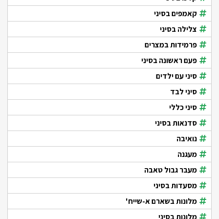
קאמפים בסיני
צלילה בסיני
פרמידות במצרים
פעם ראשונה בסיני
סיני עם ילדים
סיני לבד
סיני כללי
סדנאות בסיני
נואיבה
מעגנה
מעבר גבול טאבה
מסעדות בסיני
מלונות בשארם א-שייח'
מלונות בסיני