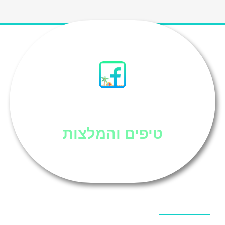
סיני
טיפים והמלצות
אוכל בסיני
אטרקציות בסיני
אינטרנט בסיני