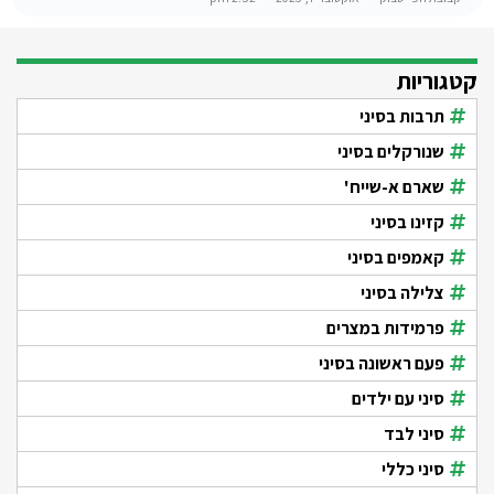
קטגוריות
תרבות בסיני
שנורקלים בסיני
שארם א-שייח'
קזינו בסיני
קאמפים בסיני
צלילה בסיני
פרמידות במצרים
פעם ראשונה בסיני
סיני עם ילדים
סיני לבד
סיני כללי