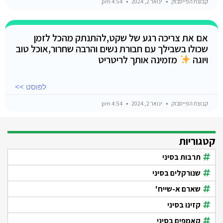
קבוצת הפייסבוק
ינואר 2, 2024
4:54 pm
אם את צריכה רגע של שקט,להתנתק מהכל לזמן
שכולו בשבילך עם חבורת נשים והרבה שחרור,אוכל טוב
ויוגה
מזמינה אותך לריטריט
לפוסט >>
קבוצת הפייסבוק
ינואר 2, 2024
4:54 pm
קטגוריות
תרבות בסיני
שנורקלים בסיני
שארם א-שייח'
קזינו בסיני
קאמפים בסיני